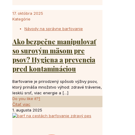
17. októbra 2025
Kategórie
Návody na správne barfovanie
Ako bezpečne manipulovať
so surovým mäsom pre
psov? Hygiena a prevencia
pred kontamináciou
Barfovanie je prirodzený spôsob výživy psov,
ktorý prináša množstvo výhod: zdravé trávenie,
lesklú srsť, viac energie a
[…]
Do you like it?
1
Čítať viac
1. augusta 2025