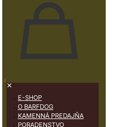
0
✕
E-SHOP
O BARFDOG
KAMENNÁ PREDAJŇA
PORADENSTVO