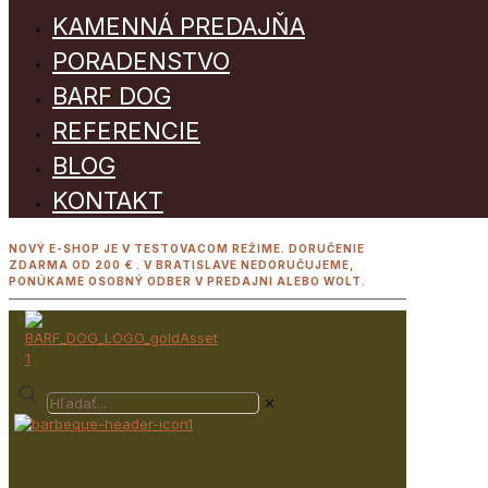
KAMENNÁ PREDAJŇA
PORADENSTVO
BARF DOG
REFERENCIE
BLOG
KONTAKT
NOVÝ E-SHOP JE V TESTOVACOM REŽIME. DORUČENIE
ZDARMA OD 200 € . V BRATISLAVE NEDORUČUJEME,
PONÚKAME OSOBNÝ ODBER V PREDAJNI ALEBO WOLT.
✕