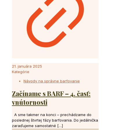
21. januára 2025
Kategórie
Návody na správne barfovanie
Začíname s BARF – 4. časť:
vnútornosti
A sme takmer na konci – prechádzame do
poslednej štvrtej fázy barfovania. Do jedálnička
zaraďujeme samostatné
[…]