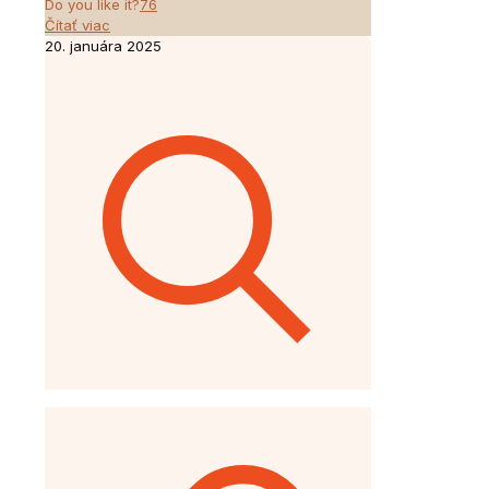
Do you like it?
76
Čítať viac
20. januára 2025