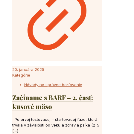
20. januára 2025
Kategórie
Návody na správne barfovanie
Začíname s BARF – 2. časť:
kusové mäso
Po prvej testovacej – štartovacej fáze, ktorá
trvala v závislosti od veku a zdravia psíka (2-5
[…]