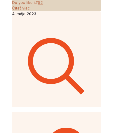
Do you like it?
52
Čítať viac
4. mája 2023