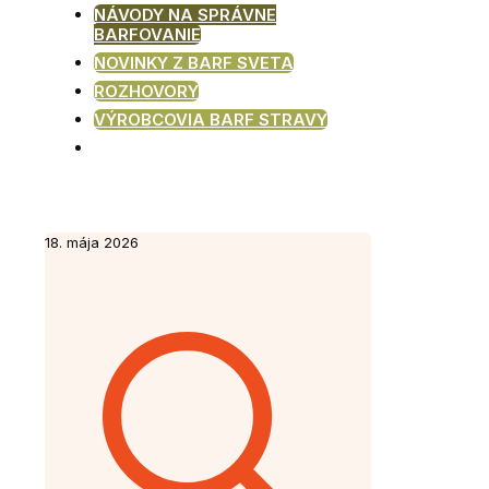
NÁVODY NA SPRÁVNE
BARFOVANIE
NOVINKY Z BARF SVETA
ROZHOVORY
VÝROBCOVIA BARF STRAVY
18. mája 2026