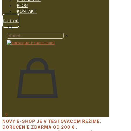
BLOG
KONTAKT
E-SHOP
✕
0
NOVÝ E-SHOP JE V TESTOVACOM REŽIME.
DORUČENIE ZDARMA OD 200 € .