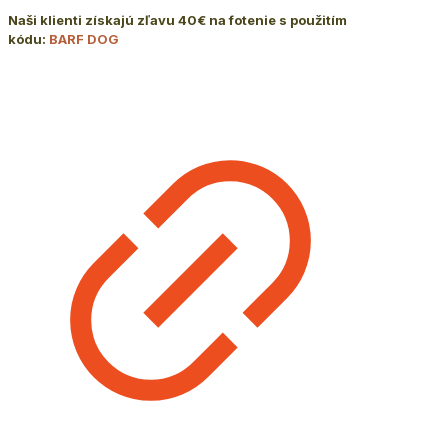
Naši klienti získajú zľavu 40€ na fotenie s použitím
kódu:
BARF DOG