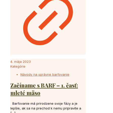
4. mája 2023
Kategórie
Návody na správne barfovanie
Začíname s BARF – 1. časť:
mleté mäso
Barfovanie má prirodzene svoje fázy a je
lepšie, ak sa na prechod k nemu pripravíte a