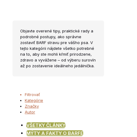
Objavte overené tipy, praktické rady a
podrobné postupy, ako správne
zostaviť BARF stravu pre vášho psa. V
tejto kategórii nájdete všetko potrebné
na to, aby ste mohli kŕmiť prirodzene,
zdravo a vyvážene – od výberu surovín
až po zostavenie ideálneho jedálnička.
Filtrovať
Kategórie
Značky
Autor
VŠETKY ČLÁNKY
MÝTY A FAKTY O BARFE