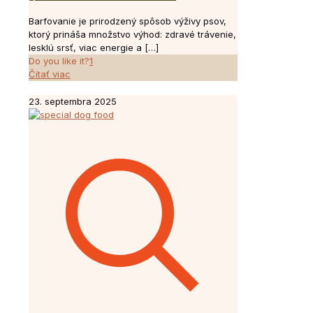
Barfovanie je prirodzený spôsob výživy psov,
ktorý prináša množstvo výhod: zdravé trávenie,
lesklú srsť, viac energie a
[…]
Do you like it?
1
Čítať viac
23. septembra 2025