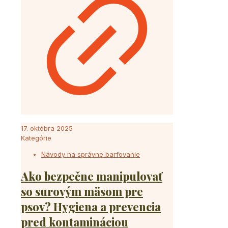
17. októbra 2025
Kategórie
Návody na správne barfovanie
Ako bezpečne manipulovať
so surovým mäsom pre
psov? Hygiena a prevencia
pred kontamináciou