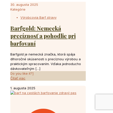
30. augusta 2025
Kategórie
Výrobcovia Barf stravy
Barfgold: Nemecká
precíznosť a pohodlie pri
barfovaní
Barfgold je nemecká značka, ktorá spája
dlhoročné skúsenosti s precíznou výrobou a
praktickým spracovaním. Vďaka jednoducho
dávkovateľným
[…]
Do you like it?
1
Čítať viac
1. augusta 2025