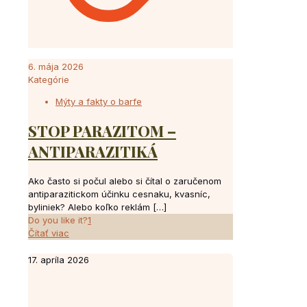
6. mája 2026
Kategórie
Mýty a fakty o barfe
STOP PARAZITOM –
ANTIPARAZITIKÁ
Ako často si počul alebo si čítal o zaručenom
antiparazitickom účinku cesnaku, kvasníc,
byliniek? Alebo koľko reklám
[…]
Do you like it?
1
Čítať viac
17. apríla 2026