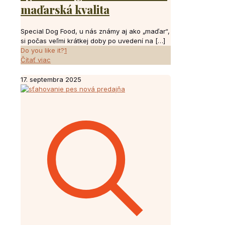
maďarská kvalita
Special Dog Food, u nás známy aj ako „maďar“,
si počas veľmi krátkej doby po uvedení na
[…]
Do you like it?
1
Čítať viac
17. septembra 2025