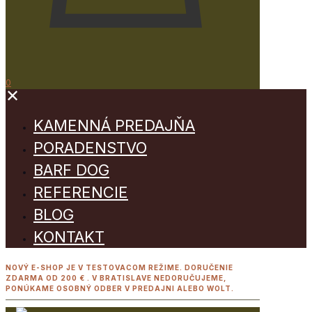
0
✕
KAMENNÁ PREDAJŇA
PORADENSTVO
BARF DOG
REFERENCIE
BLOG
KONTAKT
NOVÝ E-SHOP JE V TESTOVACOM REŽIME. DORUČENIE
ZDARMA OD 200 € . V BRATISLAVE NEDORUČUJEME,
PONÚKAME OSOBNÝ ODBER V PREDAJNI ALEBO WOLT.