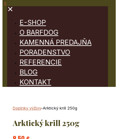
0
✕
E-SHOP
O BARFDOG
KAMENNÁ PREDAJŇA
PORADENSTVO
REFERENCIE
BLOG
KONTAKT
Doplnky výživy
-
Arktický krill 250g
Arktický krill 250g