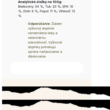
Analytické zložky na 100g:
Bielkoviny: 54 %, Tuk: 20 %, EPA: 10
%, DHA: 6 %, Popol: 11 %, Vlhkosť: 12
%
Odporúčanie:
Žiaden
výživový doplnok
nenahrádza lieky a
veterinárnu
starostlivosť. Výživové
doplnky potrebujú
správe načasovanie a
dávkovanie.