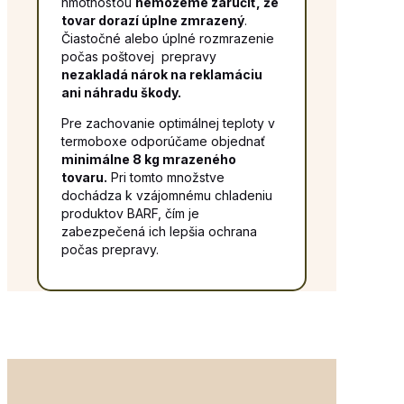
hmotnosťou
nemôžeme zaručiť, že
tovar dorazí úplne zmrazený
.
Čiastočné alebo úplné rozmrazenie
počas poštovej prepravy
nezakladá nárok na reklamáciu
ani náhradu škody.
Pre zachovanie optimálnej teploty v
termoboxe odporúčame objednať
minimálne 8 kg mrazeného
tovaru.
Pri tomto množstve
dochádza k vzájomnému chladeniu
produktov BARF, čím je
zabezpečená ich lepšia ochrana
počas prepravy.