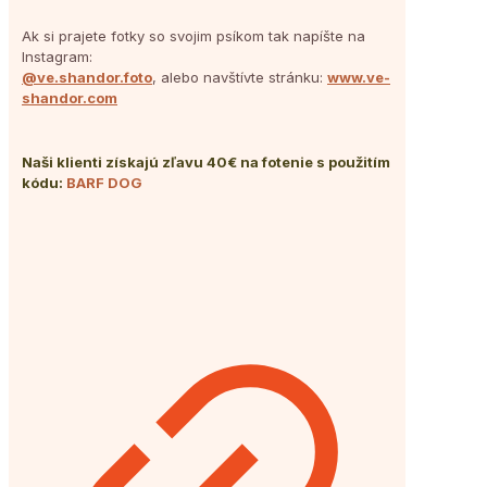
Ak si prajete fotky so svojim psíkom tak napíšte na
Instagram:
@ve.shandor.foto
, alebo navštívte stránku:
www.ve-
shandor.com
Naši klienti získajú zľavu 40€ na fotenie s použitím
kódu:
BARF DOG