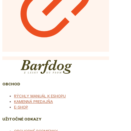
OBCHOD
RÝCHLY MANUÁL K ESHOPU
KAMENNÁ PREDAJŇA
E-SHOP
UŽITOČNÉ ODKAZY
OBCHODNÉ PODMIENKY