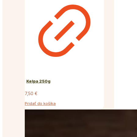
Kelpa 250g
7,50
€
Pridať do košíka