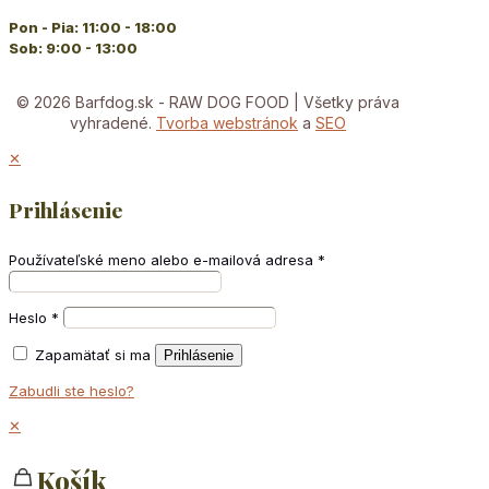
Pon - Pia: 11:00 - 18:00
Sob: 9:00 - 13:00
© 2026 Barfdog.sk - RAW DOG FOOD | Všetky práva
vyhradené.
Tvorba webstránok
a
SEO
✕
Prihlásenie
Používateľské meno alebo e-mailová adresa
*
Heslo
*
Zapamätať si ma
Prihlásenie
Zabudli ste heslo?
✕
Košík