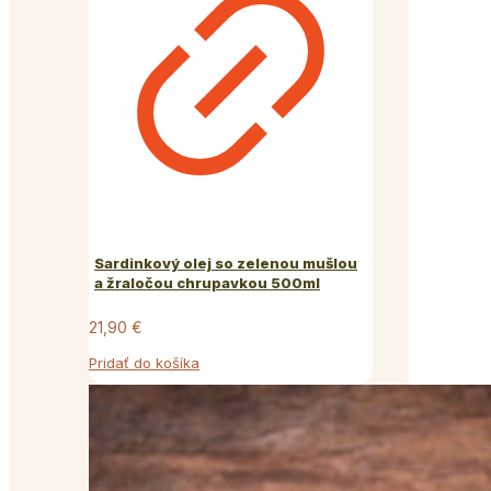
Sardinkový olej so zelenou mušlou
a žraločou chrupavkou 500ml
21,90
€
Pridať do košíka