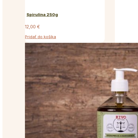
Spirulina 250g
12,00
€
Pridať do košíka