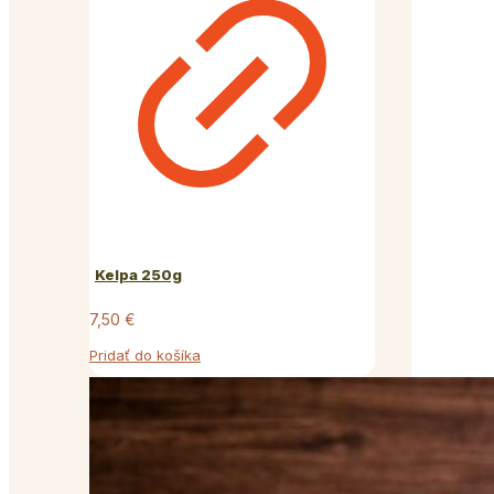
Kelpa 250g
7,50
€
Pridať do košíka