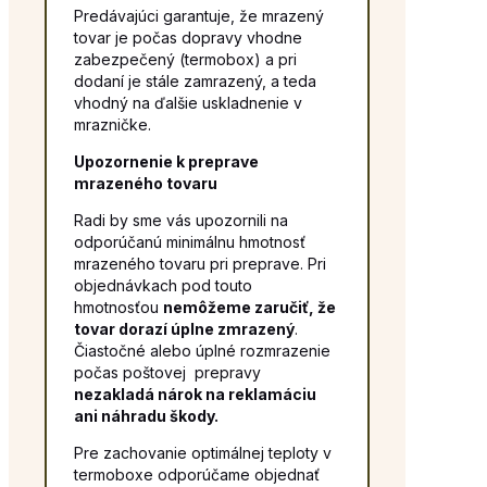
Predávajúci garantuje, že mrazený
tovar je počas dopravy vhodne
zabezpečený (termobox) a pri
dodaní je stále zamrazený, a teda
vhodný na ďalšie uskladnenie v
mrazničke.
Upozornenie k preprave
mrazeného tovaru
Radi by sme vás upozornili na
odporúčanú minimálnu hmotnosť
mrazeného tovaru pri preprave. Pri
objednávkach pod touto
hmotnosťou
nemôžeme zaručiť, že
tovar dorazí úplne zmrazený
.
Čiastočné alebo úplné rozmrazenie
počas poštovej prepravy
nezakladá nárok na reklamáciu
ani náhradu škody.
Pre zachovanie optimálnej teploty v
termoboxe odporúčame objednať