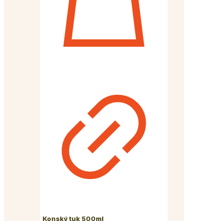
Konský tuk 500ml