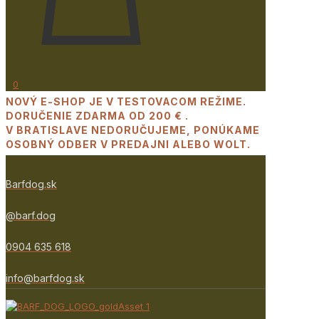
0
NOVÝ E-SHOP JE V TESTOVACOM REŽIME.
DORUČENIE ZDARMA OD 200 € .
V BRATISLAVE NEDORUČUJEME, PONÚKAME
OSOBNÝ ODBER V PREDAJNI ALEBO WOLT.
Barfdog.sk
@barf.dog
0904 635 618
info@barfdog.sk