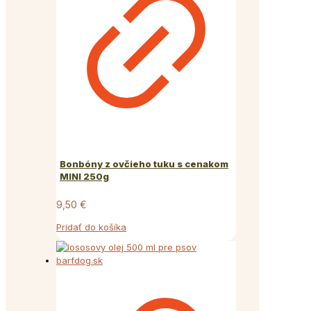
Bonbóny z ovčieho tuku s cenakom
MINI 250g
9,50
€
Pridať do košíka