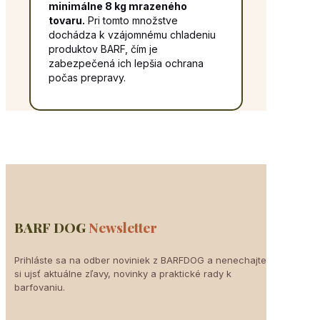
minimálne 8 kg mrazeného
tovaru.
Pri tomto množstve
dochádza k vzájomnému chladeniu
produktov BARF, čím je
zabezpečená ich lepšia ochrana
počas prepravy.
BARF DOG
Newsletter
Prihláste sa na odber noviniek z BARFDOG a nenechajte
si ujsť aktuálne zľavy, novinky a praktické rady k
barfovaniu.