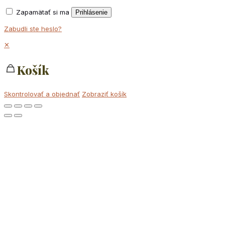
Zapamätať si ma
Prihlásenie
Zabudli ste heslo?
✕
Košík
Skontrolovať a objednať
Zobraziť košík