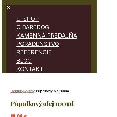
0
✕
E-SHOP
O BARFDOG
KAMENNÁ PREDAJŇA
PORADENSTVO
REFERENCIE
BLOG
KONTAKT
Doplnky výživy
-
Púpalkový olej 100ml
Púpalkový olej 100ml