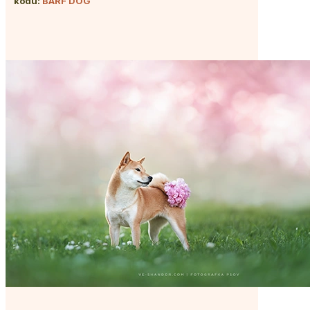
kódu:
BARF DOG