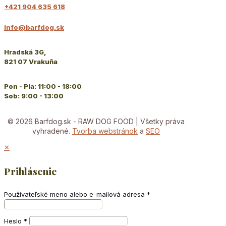
+421 904 635 618
info@barfdog.sk
Hradská 3G,
821 07 Vrakuňa
Pon - Pia: 11:00 - 18:00
Sob: 9:00 - 13:00
© 2026 Barfdog.sk - RAW DOG FOOD | Všetky práva
vyhradené.
Tvorba webstránok
a
SEO
✕
Prihlásenie
Používateľské meno alebo e-mailová adresa
*
Heslo
*