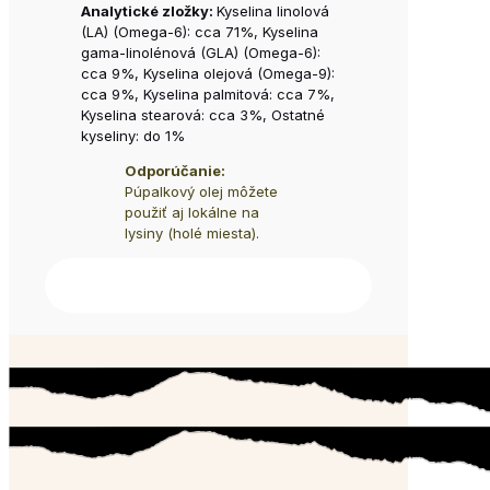
Analytické zložky:
Kyselina linolová
(LA) (Omega-6): cca 71%, Kyselina
gama-linolénová (GLA) (Omega-6):
cca 9%, Kyselina olejová (Omega-9):
cca 9%, Kyselina palmitová: cca 7%,
Kyselina stearová: cca 3%, Ostatné
kyseliny: do 1%
Odporúčanie:
Púpalkový olej môžete
použiť aj lokálne na
lysiny (holé miesta).