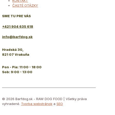
KONTAKT
ČASTÉ OTÁZKY
SME TU PRE VÁS
+421 904 635 618
info@barfdog.sk
Hradská 3G,
821 07 Vrakuňa
Pon - Pia: 11:00 - 18:00
Sob: 9:00 - 13:00
© 2026 Barfdog.sk - RAW DOG FOOD | Všetky práva
vyhradené.
Tvorba webstránok
a
SEO