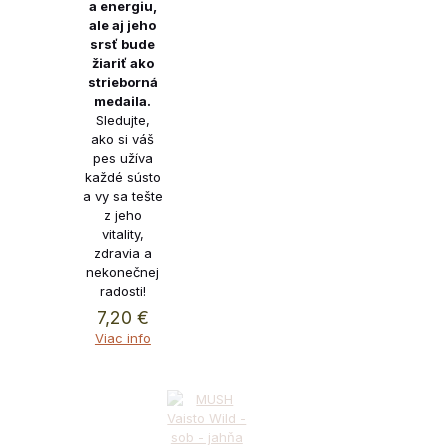
a energiu,
ale aj jeho
srsť bude
žiariť ako
strieborná
medaila.
Sledujte,
ako si váš
pes užíva
každé sústo
a vy sa tešte
z jeho
vitality,
zdravia a
nekonečnej
radosti!
7,20
€
Viac info