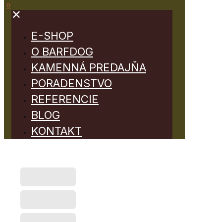
0
✕
E-SHOP
O BARFDOG
KAMENNÁ PREDAJŇA
PORADENSTVO
REFERENCIE
BLOG
KONTAKT