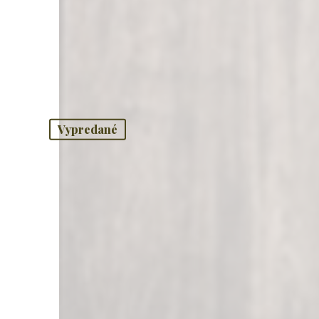
Vypredané