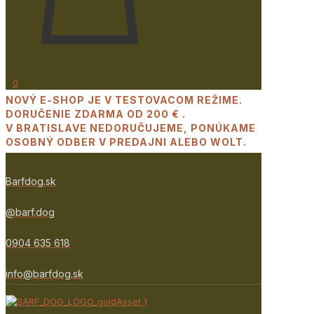
0
NOVÝ E-SHOP JE V TESTOVACOM REŽIME.
DORUČENIE ZDARMA OD 200 € .
V BRATISLAVE NEDORUČUJEME, PONÚKAME
OSOBNÝ ODBER V PREDAJNI ALEBO WOLT.
Barfdog.sk
@barf.dog
0904 635 618
info@barfdog.sk