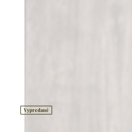
Vypredané