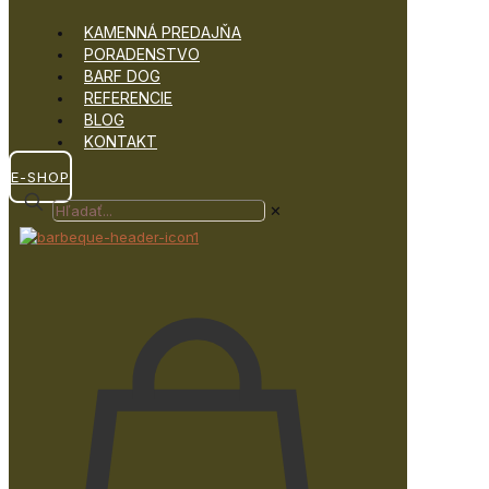
KAMENNÁ PREDAJŇA
PORADENSTVO
BARF DOG
REFERENCIE
BLOG
KONTAKT
E-SHOP
✕