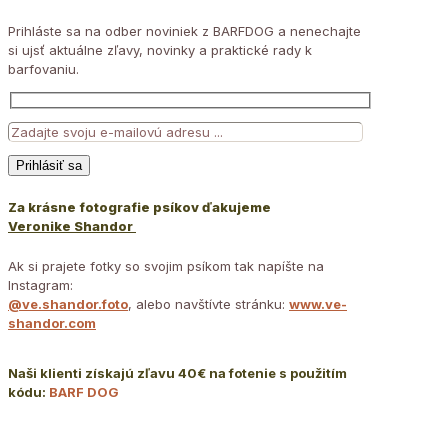
Prihláste sa na odber noviniek z BARFDOG a nenechajte
si ujsť aktuálne zľavy, novinky a praktické rady k
barfovaniu.
Za krásne fotografie psíkov ďakujeme
Veronike Shandor
Ak si prajete fotky so svojim psíkom tak napíšte na
Instagram:
@ve.shandor.foto
, alebo navštívte stránku:
www.ve-
shandor.com
Naši klienti získajú zľavu 40€ na fotenie s použitím
kódu:
BARF DOG