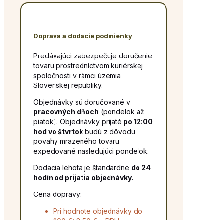
Doprava a dodacie podmienky
Predávajúci zabezpečuje doručenie
tovaru prostredníctvom kuriérskej
spoločnosti v rámci územia
Slovenskej republiky.
Objednávky sú doručované v
pracovných dňoch
(pondelok až
piatok). Objednávky prijaté
po 12:00
hod vo štvrtok
budú z dôvodu
povahy mrazeného tovaru
expedované nasledujúci pondelok.
Dodacia lehota je štandardne
do 24
hodín od prijatia objednávky.
Cena dopravy:
Pri hodnote objednávky do