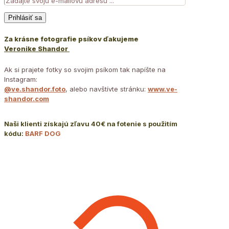
Za krásne fotografie psíkov ďakujeme
Veronike Shandor
Ak si prajete fotky so svojim psíkom tak napíšte na
Instagram:
@ve.shandor.foto
, alebo navštívte stránku:
www.ve-
shandor.com
Naši klienti získajú zľavu 40€ na fotenie s použitím
kódu:
BARF DOG