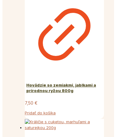
Hovädzie so zemiakmi, jablkami a
prírodnou ryžou 800g
7,50
€
Pridať do košíka