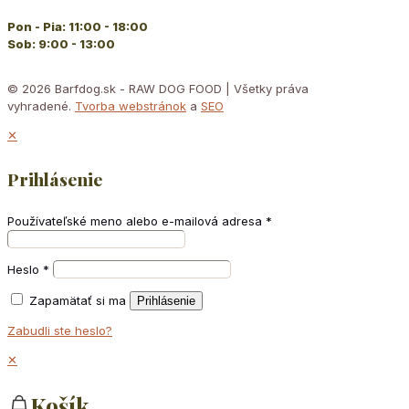
Pon - Pia: 11:00 - 18:00
Sob: 9:00 - 13:00
© 2026 Barfdog.sk - RAW DOG FOOD | Všetky práva
vyhradené.
Tvorba webstránok
a
SEO
✕
Prihlásenie
Používateľské meno alebo e-mailová adresa
*
Heslo
*
Zapamätať si ma
Prihlásenie
Zabudli ste heslo?
✕
Košík