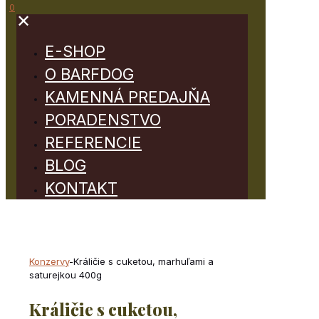
0
✕
E-SHOP
O BARFDOG
KAMENNÁ PREDAJŇA
PORADENSTVO
REFERENCIE
BLOG
KONTAKT
Konzervy
-
Králičie s cuketou, marhuľami a
saturejkou 400g
Králičie s cuketou,