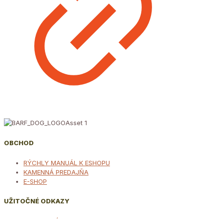
OBCHOD
RÝCHLY MANUÁL K ESHOPU
KAMENNÁ PREDAJŇA
E-SHOP
UŽITOČNÉ ODKAZY