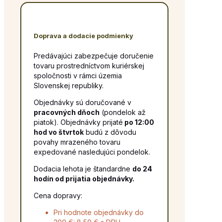
Doprava a dodacie podmienky
Predávajúci zabezpečuje doručenie
tovaru prostredníctvom kuriérskej
spoločnosti v rámci územia
Slovenskej republiky.
Objednávky sú doručované v
pracovných dňoch
(pondelok až
piatok). Objednávky prijaté
po 12:00
hod vo štvrtok
budú z dôvodu
povahy mrazeného tovaru
expedované nasledujúci pondelok.
Dodacia lehota je štandardne
do 24
hodín od prijatia objednávky.
Cena dopravy:
Pri hodnote objednávky do