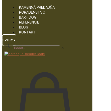
KAMENNÁ PREDAJŇA
PORADENSTVO
BARF DOG
REFERENCIE
BLOG
KONTAKT
E-SHOP
✕