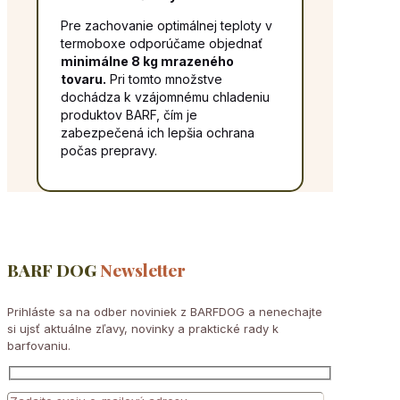
Pre zachovanie optimálnej teploty v
termoboxe odporúčame objednať
minimálne 8 kg mrazeného
tovaru.
Pri tomto množstve
dochádza k vzájomnému chladeniu
produktov BARF, čím je
zabezpečená ich lepšia ochrana
počas prepravy.
BARF DOG
Newsletter
Prihláste sa na odber noviniek z BARFDOG a nenechajte
si ujsť aktuálne zľavy, novinky a praktické rady k
barfovaniu.