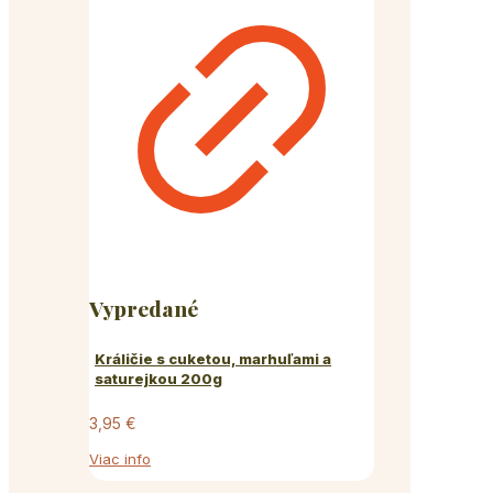
Vypredané
Králičie s cuketou, marhuľami a
saturejkou 200g
3,95
€
Viac info