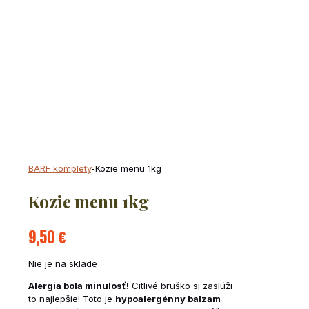
BARF komplety
-
Kozie menu 1kg
Kozie menu 1kg
9,50
€
Nie je na sklade
Alergia bola minulosť!
Citlivé bruško si zaslúži
to najlepšie! Toto je
hypoalergénny balzam