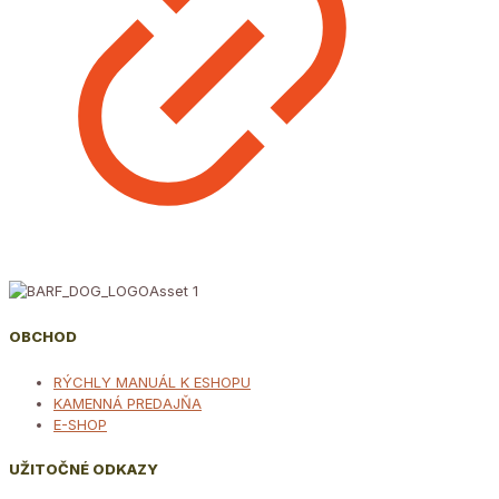
OBCHOD
RÝCHLY MANUÁL K ESHOPU
KAMENNÁ PREDAJŇA
E-SHOP
UŽITOČNÉ ODKAZY