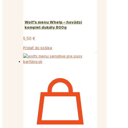
Wolf’s menu Whelp – hovädzí
komplet dukáty 800g
5,50
€
Pridať do košíka