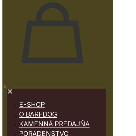
0
✕
E-SHOP
O BARFDOG
KAMENNÁ PREDAJŇA
PORADENSTVO