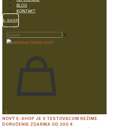
BLOG
KONTAKT
E-SHOP
✕
0
NOVÝ E-SHOP JE V TESTOVACOM REŽIME.
DORUČENIE ZDARMA OD 200 € .