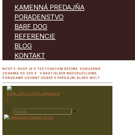
KAMENNÁ PREDAJŇA
PORADENSTVO
BARF DOG
REFERENCIE
BLOG
KONTAKT
NOVÝ E-SHOP JE V TESTOVACOM REŽIME. DORUČENIE
ZDARMA OD 200 € . V BRATISLAVE NEDORUČUJEME,
PONÚKAME OSOBNÝ ODBER V PREDAJNI ALEBO WOLT.
✕