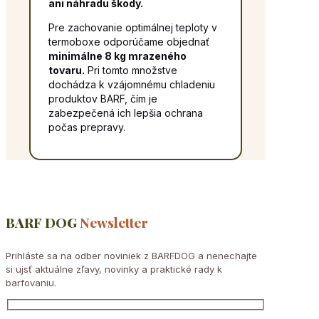
ani náhradu škody.
Pre zachovanie optimálnej teploty v
termoboxe odporúčame objednať
minimálne 8 kg mrazeného
tovaru.
Pri tomto množstve
dochádza k vzájomnému chladeniu
produktov BARF, čím je
zabezpečená ich lepšia ochrana
počas prepravy.
BARF DOG
Newsletter
Prihláste sa na odber noviniek z BARFDOG a nenechajte
si ujsť aktuálne zľavy, novinky a praktické rady k
barfovaniu.