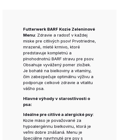
Futterwerk BARF Kozie Zeleninové
Menu
: Zdravie a radosť v každej
miske pre citlivých psov! Prvotriedne,
mrazené, mleté krmivo, ktoré
predstavuje kompletnú a
plnohodnotnú BARF stravu pre psov.
Obsahuje vyvážený pomer zložiek.
Je bohaté na bielkoviny a vitamíny,
čím zabezpečuje optimálnu výživu a
podporuje celkové zdravie a vitalitu
vášho psa.
Hlavné výhody v starostlivosti o
psa:
Ideálne pre citlivé a alergické psy
:
Kozie mäso je považované za
hypoalergénnu bielkovinu, ktorá je
veľmi dobre znášaná. Menu je
špeciálne navrhnuté pre psy s