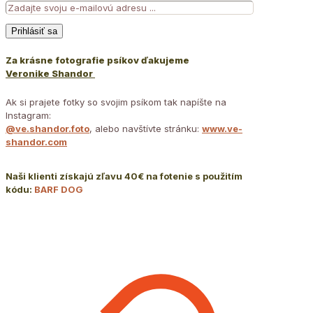
Za krásne fotografie psíkov ďakujeme
Veronike Shandor
Ak si prajete fotky so svojim psíkom tak napíšte na
Instagram:
@ve.shandor.foto
, alebo navštívte stránku:
www.ve-
shandor.com
Naši klienti získajú zľavu 40€ na fotenie s použitím
kódu:
BARF DOG