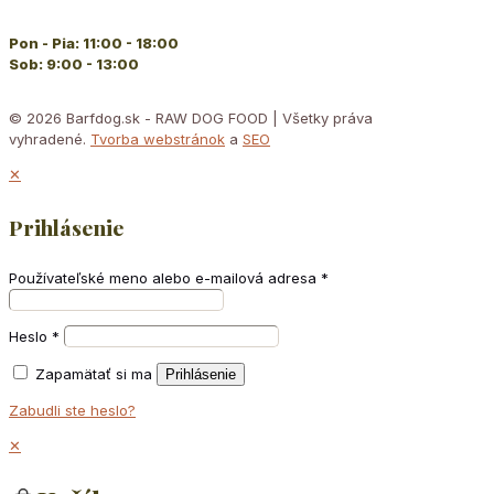
Pon - Pia: 11:00 - 18:00
Sob: 9:00 - 13:00
© 2026 Barfdog.sk - RAW DOG FOOD | Všetky práva
vyhradené.
Tvorba webstránok
a
SEO
✕
Prihlásenie
Používateľské meno alebo e-mailová adresa
*
Heslo
*
Zapamätať si ma
Prihlásenie
Zabudli ste heslo?
✕