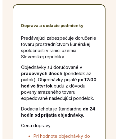
Doprava a dodacie podmienky
Predávajúci zabezpečuje doručenie
tovaru prostredníctvom kuriérskej
spoločnosti v rámci územia
Slovenskej republiky.
Objednávky sú doručované v
pracovných dňoch
(pondelok až
piatok). Objednávky prijaté
po 12:00
hod vo štvrtok
budú z dôvodu
povahy mrazeného tovaru
expedované nasledujúci pondelok.
Dodacia lehota je štandardne
do 24
hodín od prijatia objednávky.
Cena dopravy:
Pri hodnote objednávky do