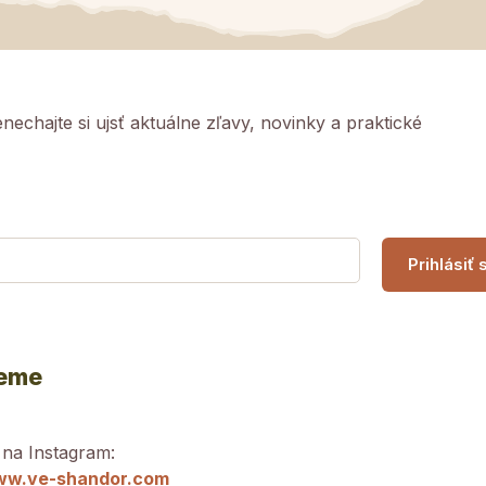
echajte si ujsť aktuálne zľavy, novinky a praktické
jeme
 na Instagram:
w.ve-shandor.com