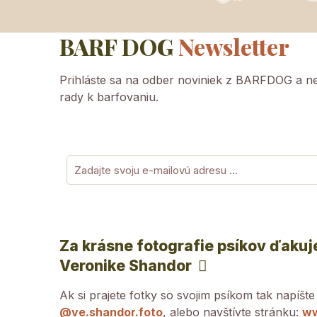
BARF DOG
Newsletter
Prihláste sa na odber noviniek z BARFDOG a nen
rady k barfovaniu.
Za krásne fotografie psíkov ďaku
Veronike Shandor
Ak si prajete fotky so svojim psíkom tak napíšte
@ve.shandor.foto
, alebo navštívte stránku:
ww