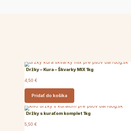
Držky – Kura – Škvarky MIX 1kg
4,50
€
Pridať do košíka
Držky s kuraťom komplet 1kg
5,50
€