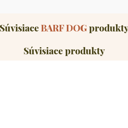
Súvisiace
BARF DOG
produkt
Súvisiace produkty