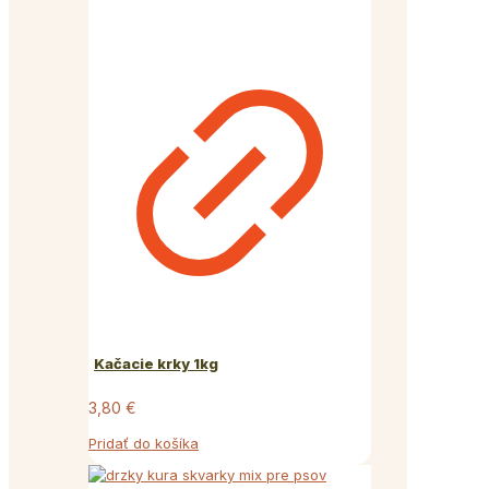
Kačacie krky 1kg
3,80
€
Pridať do košíka