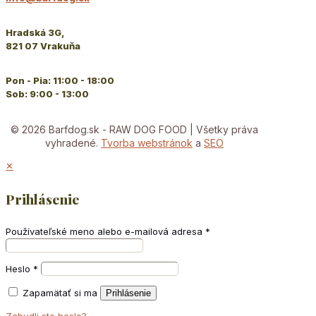
Hradská 3G,
821 07 Vrakuňa
Pon - Pia: 11:00 - 18:00
Sob: 9:00 - 13:00
© 2026 Barfdog.sk - RAW DOG FOOD | Všetky práva
vyhradené.
Tvorba webstránok
a
SEO
✕
Prihlásenie
Používateľské meno alebo e-mailová adresa
*
Heslo
*
Zapamätať si ma
Prihlásenie