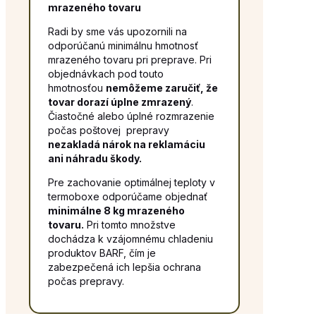
mrazeného tovaru
Radi by sme vás upozornili na
odporúčanú minimálnu hmotnosť
mrazeného tovaru pri preprave. Pri
objednávkach pod touto
hmotnosťou
nemôžeme zaručiť, že
tovar dorazí úplne zmrazený
.
Čiastočné alebo úplné rozmrazenie
počas poštovej prepravy
nezakladá nárok na reklamáciu
ani náhradu škody.
Pre zachovanie optimálnej teploty v
termoboxe odporúčame objednať
minimálne 8 kg mrazeného
tovaru.
Pri tomto množstve
dochádza k vzájomnému chladeniu
produktov BARF, čím je
zabezpečená ich lepšia ochrana
počas prepravy.