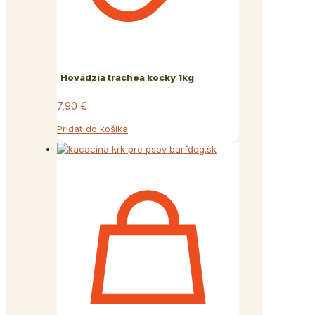
Hovädzia trachea kocky 1kg
7,90
€
Pridať do košíka