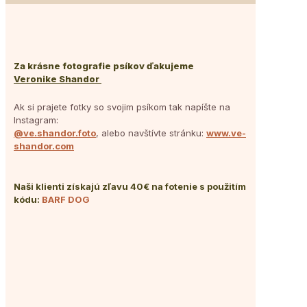
Za krásne fotografie psíkov ďakujeme
Veronike Shandor
Ak si prajete fotky so svojim psíkom tak napíšte na
Instagram:
@ve.shandor.foto
, alebo navštívte stránku:
www.ve-
shandor.com
Naši klienti získajú zľavu 40€ na fotenie s použitím
kódu:
BARF DOG