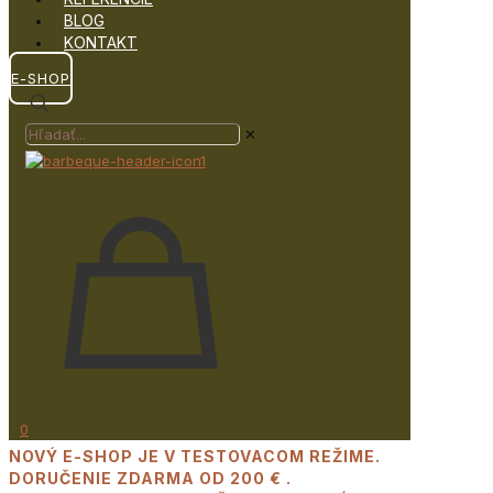
BLOG
KONTAKT
E-SHOP
✕
0
NOVÝ E-SHOP JE V TESTOVACOM REŽIME.
DORUČENIE ZDARMA OD 200 € .