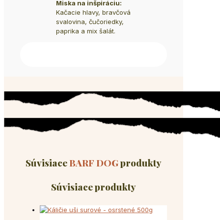
Miska na inšpiráciu:
Kačacie hlavy, bravčová
svalovina, čučoriedky,
paprika a mix šalát.
Súvisiace
BARF DOG
produkty
Súvisiace produkty