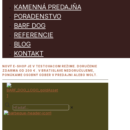
KAMENNÁ PREDAJŇA
PORADENSTVO
BARF DOG
REFERENCIE
BLOG
KONTAKT
NOVÝ E-SHOP JE V TESTOVACOM REŽIME. DORUČENIE
ZDARMA OD 200 € . V BRATISLAVE NEDORUČUJEME,
PONÚKAME OSOBNÝ ODBER V PREDAJNI ALEBO WOLT.
✕