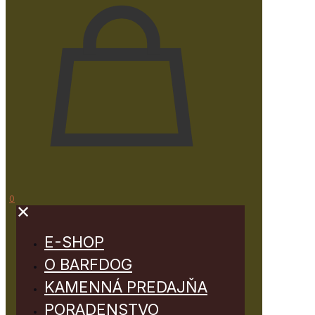
0
✕
E-SHOP
O BARFDOG
KAMENNÁ PREDAJŇA
PORADENSTVO