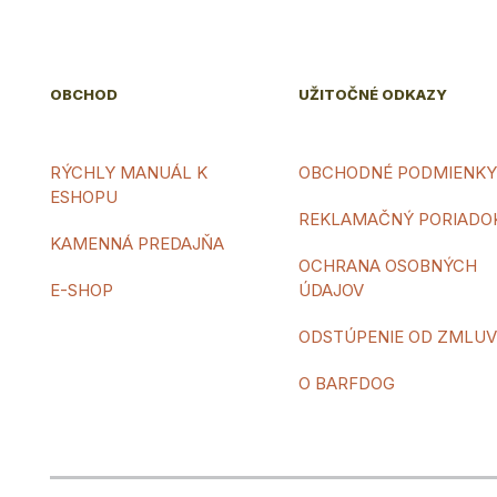
OBCHOD
UŽITOČNÉ ODKAZY
RÝCHLY MANUÁL K
OBCHODNÉ PODMIENKY
ESHOPU
REKLAMAČNÝ PORIADO
KAMENNÁ PREDAJŇA
OCHRANA OSOBNÝCH
E-SHOP
ÚDAJOV
ODSTÚPENIE OD ZMLU
O BARFDOG