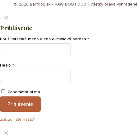
© 2026 Barfdog.sk - RAW DOG FOOD | Všetky práva vyhradené
✕
Prihlásenie
Používateľské meno alebo e-mailová adresa
*
Heslo
*
Zapamätať si ma
Prihlásenie
Zabudli ste heslo?
✕