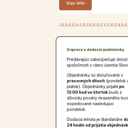
Viac info
Doprava a dodacie podmienky
Predávajúci zabezpečuje doruče
spoločnosti v rámci územia Slov
Objednávky sú doručované v
pracovných dňoch
(pondelok 
piatok). Objednávky prijaté
po
12:00 hod vo štvrtok
budú z
dôvodu povahy mrazeného tov
expedované nasledujúci
pondelok.
Dodacia lehota je štandardne
d
24 hodín od prijatia objednávk