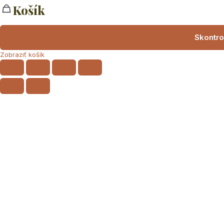
Košík
Skontro
Zobraziť košík