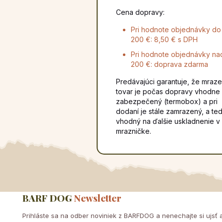
Cena dopravy:
Pri hodnote objednávky do
200 €: 8,50 € s DPH
Pri hodnote objednávky na
200 €: doprava zdarma
Predávajúci garantuje, že mraz
tovar je počas dopravy vhodne
zabezpečený (termobox) a pri
dodaní je stále zamrazený, a te
vhodný na ďalšie uskladnenie v
mrazničke.
BARF DOG
Newsletter
Prihláste sa na odber noviniek z BARFDOG a nenechajte si ujsť a