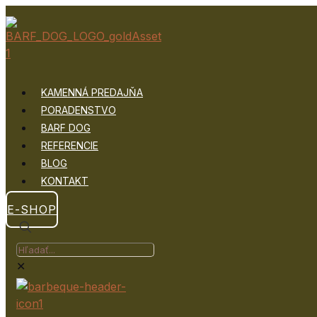
KAMENNÁ PREDAJŇA
PORADENSTVO
BARF DOG
REFERENCIE
BLOG
KONTAKT
E-SHOP
✕