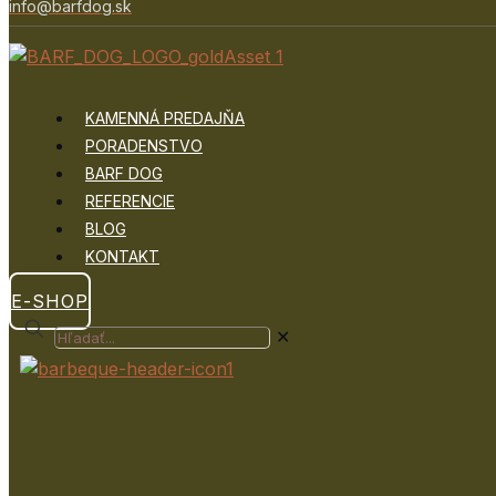
info@barfdog.sk
KAMENNÁ PREDAJŇA
PORADENSTVO
BARF DOG
REFERENCIE
BLOG
KONTAKT
E-SHOP
✕