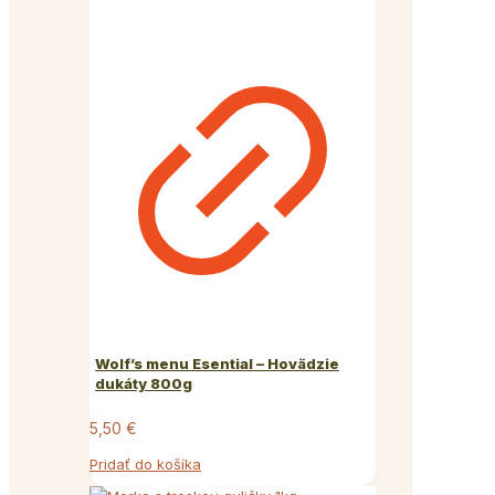
Wolf’s menu Esential – Hovädzie
dukáty 800g
5,50
€
Pridať do košíka