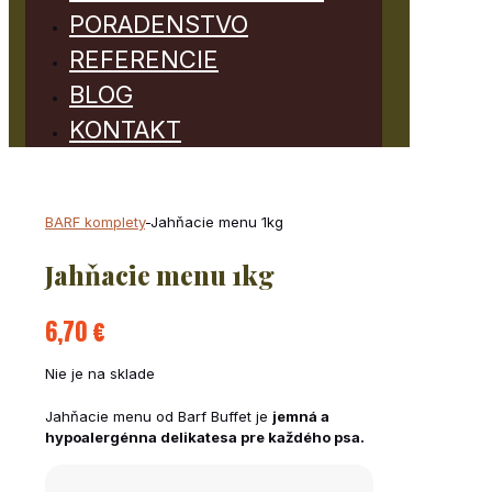
PORADENSTVO
REFERENCIE
BLOG
KONTAKT
BARF komplety
-
Jahňacie menu 1kg
Jahňacie menu 1kg
6,70
€
Nie je na sklade
Jahňacie menu od Barf Buffet je
jemná a
hypoalergénna delikatesa pre každého psa.