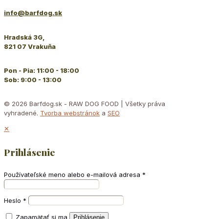
info@barfdog.sk
Hradská 3G,
821 07 Vrakuňa
Pon - Pia: 11:00 - 18:00
Sob: 9:00 - 13:00
© 2026 Barfdog.sk - RAW DOG FOOD | Všetky práva
vyhradené.
Tvorba webstránok
a
SEO
✕
Prihlásenie
Používateľské meno alebo e-mailová adresa
*
Heslo
*
Zapamätať si ma
Prihlásenie