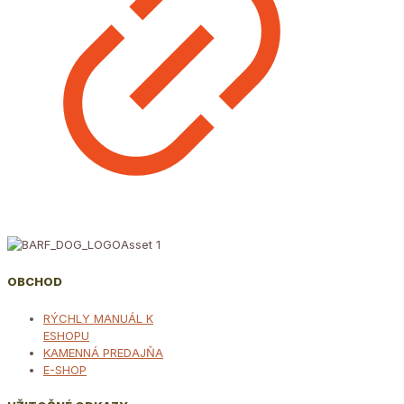
OBCHOD
RÝCHLY MANUÁL K
ESHOPU
KAMENNÁ PREDAJŇA
E-SHOP