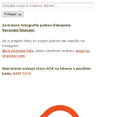
Za krásne fotografie psíkov ďakujeme
Veronike Shandor
Ak si prajete fotky so svojim psíkom tak napíšte na
Instagram:
@ve.shandor.foto
, alebo navštívte stránku:
www.ve-
shandor.com
Naši klienti získajú zľavu 40€ na fotenie s použitím
kódu:
BARF DOG