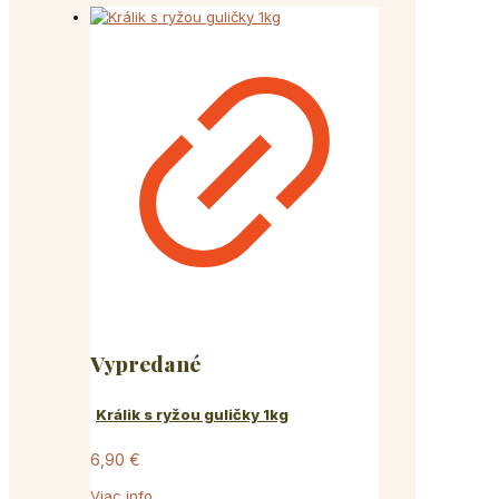
Vypredané
Králik s ryžou guličky 1kg
6,90
€
Viac info