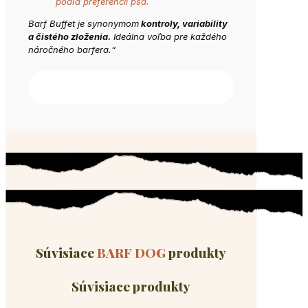
podľa preferencií psa.
Barf Buffet je synonymom
kontroly, variability
a čistého zloženia.
Ideálna voľba pre každého
náročného barfera.“
Súvisiace
BARF DOG
produkty
Súvisiace produkty