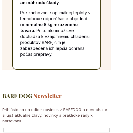
ani náhradu škody.
Pre zachovanie optimálnej teploty v
termoboxe odporúčame objednať
minimálne 8 kg mrazeného
tovaru.
Pri tomto množstve
dochádza k vzájomnému chladeniu
produktov BARF, čím je
zabezpečená ich lepšia ochrana
počas prepravy.
BARF DOG
Newsletter
Prihláste sa na odber noviniek z BARFDOG a nenechajte
si ujsť aktuálne zľavy, novinky a praktické rady k
barfovaniu.