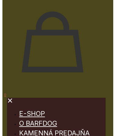
0
✕
E-SHOP
O BARFDOG
KAMENNÁ PREDAJŇA