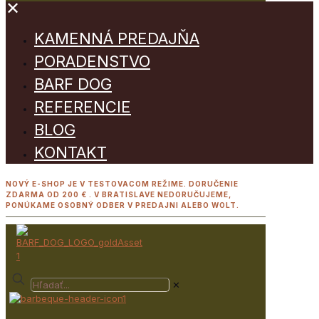
✕
KAMENNÁ PREDAJŇA
PORADENSTVO
BARF DOG
REFERENCIE
BLOG
KONTAKT
NOVÝ E-SHOP JE V TESTOVACOM REŽIME. DORUČENIE
ZDARMA OD 200 € . V BRATISLAVE NEDORUČUJEME,
PONÚKAME OSOBNÝ ODBER V PREDAJNI ALEBO WOLT.
✕