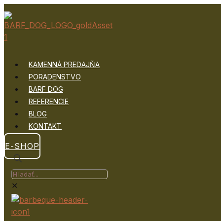
KAMENNÁ PREDAJŇA
PORADENSTVO
BARF DOG
REFERENCIE
BLOG
KONTAKT
E-SHOP
✕