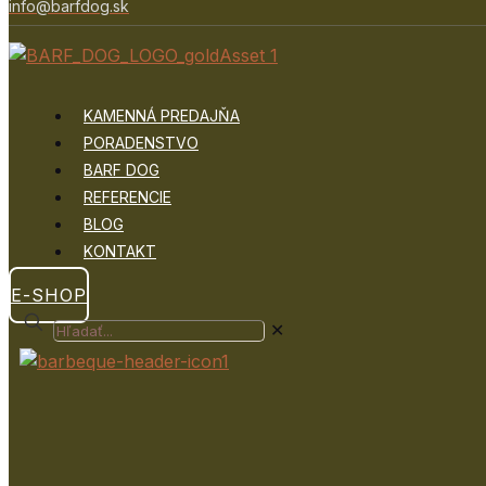
info@barfdog.sk
KAMENNÁ PREDAJŇA
PORADENSTVO
BARF DOG
REFERENCIE
BLOG
KONTAKT
E-SHOP
✕