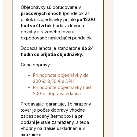
Objednávky sú doručované v
pracovných dňoch
(pondelok až
piatok). Objednávky prijaté
po 12:00
hod vo štvrtok
budú z dôvodu
povahy mrazeného tovaru
expedované nasledujúci pondelok.
Dodacia lehota je štandardne
do 24
hodín od prijatia objednávky.
Cena dopravy:
Pri hodnote objednávky do
200 €: 8,50 € s DPH
Pri hodnote objednávky nad
200 €: doprava zdarma
Predávajúci garantuje, že mrazený
tovar je počas dopravy vhodne
zabezpečený (termobox) a pri
dodaní je stále zamrazený, a teda
vhodný na ďalšie uskladnenie v
mrazničke.