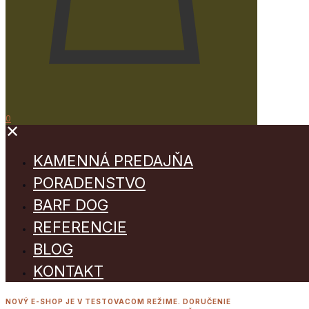
0
✕
KAMENNÁ PREDAJŇA
PORADENSTVO
BARF DOG
REFERENCIE
BLOG
KONTAKT
NOVÝ E-SHOP JE V TESTOVACOM REŽIME. DORUČENIE