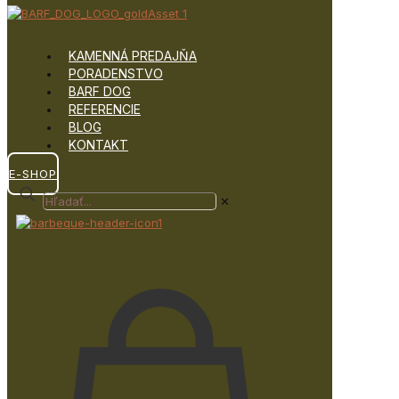
KAMENNÁ PREDAJŇA
PORADENSTVO
BARF DOG
REFERENCIE
BLOG
KONTAKT
E-SHOP
✕