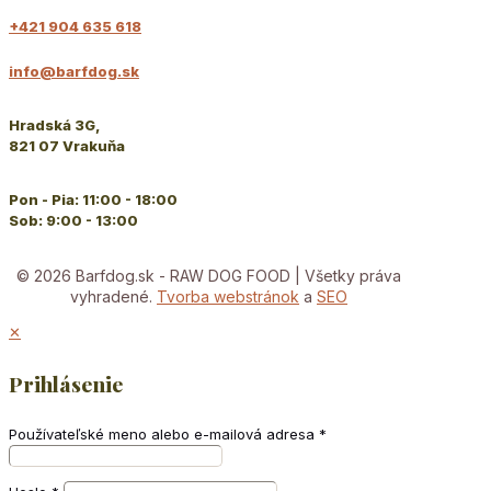
+421 904 635 618
info@barfdog.sk
Hradská 3G,
821 07 Vrakuňa
Pon - Pia: 11:00 - 18:00
Sob: 9:00 - 13:00
© 2026 Barfdog.sk - RAW DOG FOOD | Všetky práva
vyhradené.
Tvorba webstránok
a
SEO
✕
Prihlásenie
Používateľské meno alebo e-mailová adresa
*