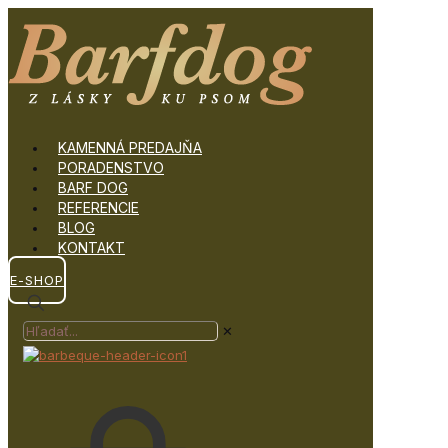
KAMENNÁ PREDAJŇA
PORADENSTVO
BARF DOG
REFERENCIE
BLOG
KONTAKT
E-SHOP
✕