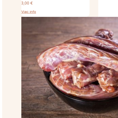
3,00
€
Viac info