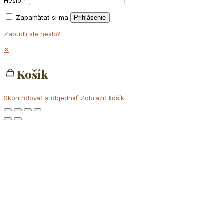
Heslo
*
Zapamätať si ma
Prihlásenie
Zabudli ste heslo?
✕
Košík
Skontrolovať a objednať
Zobraziť košík