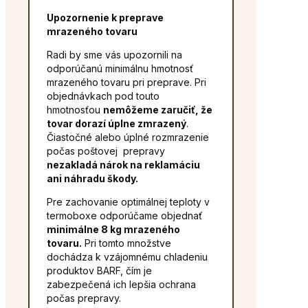
Upozornenie k preprave
mrazeného tovaru
Radi by sme vás upozornili na
odporúčanú minimálnu hmotnosť
mrazeného tovaru pri preprave. Pri
objednávkach pod touto
hmotnosťou
nemôžeme zaručiť, že
tovar dorazí úplne zmrazený
.
Čiastočné alebo úplné rozmrazenie
počas poštovej prepravy
nezakladá nárok na reklamáciu
ani náhradu škody.
Pre zachovanie optimálnej teploty v
termoboxe odporúčame objednať
minimálne 8 kg mrazeného
tovaru.
Pri tomto množstve
dochádza k vzájomnému chladeniu
produktov BARF, čím je
zabezpečená ich lepšia ochrana
počas prepravy.