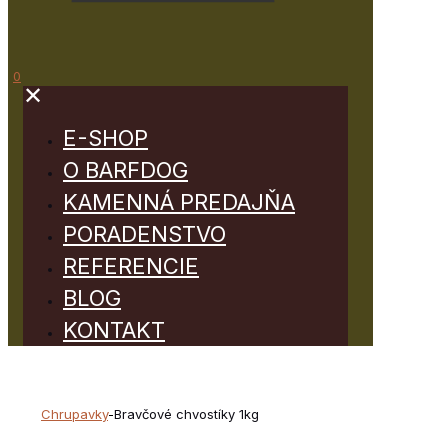
0
✕
E-SHOP
O BARFDOG
KAMENNÁ PREDAJŇA
PORADENSTVO
REFERENCIE
BLOG
KONTAKT
Chrupavky
-
Bravčové chvostíky 1kg