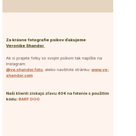
Za krásne fotografie psíkov ďakujeme
Veronike Shandor
Ak si prajete fotky so svojim psíkom tak napíšte na
Instagram:
@ve.shandor.foto
, alebo navštívte stránku:
www.ve-
shandor.com
Naši klienti získajú zľavu 40€ na fotenie s použitím
kódu:
BARF DOG